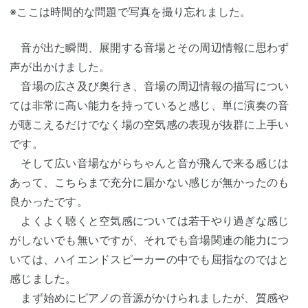
※ここは時間的な問題で写真を撮り忘れました。
音が出た瞬間、展開する音場とその周辺情報に思わず
声が出かけました。
音場の広さ及び奥行き、音場の周辺情報の描写につい
ては非常に高い能力を持っていると感じ、単に演奏の音
が聴こえるだけでなく場の空気感の表現が抜群に上手い
です。
そして広い音場ながらちゃんと音が飛んで来る感じは
あって、こちらまで充分に届かない感じが無かったのも
良かったです。
よくよく聴くと空気感については若干やり過ぎな感じ
がしないでも無いですが、それでも音場関連の能力につ
いては、ハイエンドスピーカーの中でも屈指なのではと
感じました。
まず始めにピアノの音源がかけられましたが、質感や