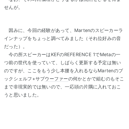
せんが。
因みに、今回の経験があって、Martenのスピーカーラ
インナップをちょっと調べてみました（それ位好みの音
だった）。
今の所スピーカーはKEFのREFERENCE 1でMetaの一
つ前の世代を使っていて、しばらく更新する予定は無い
のですが、ここをもう少し本腰を入れるならMartenのブ
ックシェルフ+サブ
ウーファー
の何かとかで組むのもそこ
まで非現実的では無いので、一応頭の片隅に入れておこ
うと思いました。