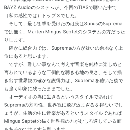
BAYZ Audioのシステムが、今回のTIASで聴いた中で
（私の感性では）トップ３でした。
そして、最も衝撃を受けたのは実はSonusのSuprema
では無く、Marten Mingus Septetのシステムの方だった
りします。
確かに総合力では、Supremaの方が疑いの余地なく上
位にあると思います。
ですが、難しい事なんて考えず音楽を純粋に楽しめと
言われているような圧倒的な聴き心地の良さ、そして描
き出す世界観の確かな説得力は、Supremaを聴いた後で
も強く印象に残ったままでした。
オーディオの為に生きるというスタイルであれば
Supremaの方向性、世界観に飛び込まざるを得ないでし
ょうが、生活の中に音楽があるというスタイルであれば
Mingus Septetの描く世界観の方がむしろ適している面
もあるのではとすら思います。