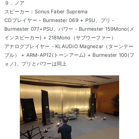
９．ノア
スピーカー：Sonus Faber Suprema
CDプレイヤー - Burmester 069 +
PSU
、プリ -
Burmester 077+
PSU
、パワー - Burmester 159Mono(メ
インスピーカー) + 218Mono（サブ
ウーファー
）
アナログプレイヤー - KLAUDiO Magnezar（
ターンテー
ブル
） + ARM-AP12(トーンアーム) + Burmester 100(フ
ォノ)、プリとパワーは同上