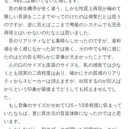
も、8割には届いてないと感じます。
音の発生機序が全く違う、しかも性質上再現が極めて
難しい音源をここまでやってのけたのは偉業だとは思う
のですが、逆に言えばここまで
弩級
のシステムでも完全
再現とはいかないのだなとは思いました。
音のリアリティなども素晴らしかったのですが、違和
感を全く感じなかった訳では無く、その中でも特に感じ
たのはどの音も明らかに音像が大きかったことです。
人の口のサイズも楽器のサイズも、私の感覚では少な
くとも現実の二倍程度はあり、確かにその質感のリアリ
ティからスピーカーは消えますが、出現するのが巨人ば
かりという印象が最後までどうしても拭えませんでし
た。
もし音像のサイズがせめて1.25～1.5倍程度に収まって
いたならば、更に異次元の音楽体験になったのではと思
います。