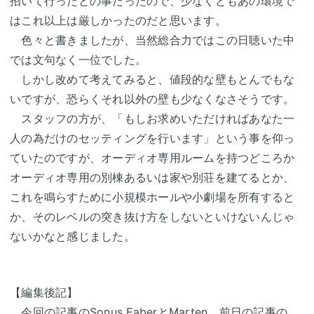
招いて行ったとの事だったので、少なくともあの環境で
はこれ以上は厳しかったのだと思います。
色々と書きましたが、当然総合力ではこの日聴いた中
では文句なく一位でした。
しかし改めて考えてみると、値段的な壁もとんでもな
いですが、恐らくそれ以外の壁も少なくなさそうです。
スタッフの方が、「もしお求めいただければあなた一
人の為だけのセッティングを行います」という事を仰っ
ていたのですが、オーディオ専用ルームを持つどころか
オーディオ専用の別棟あるいは家や別荘を建てるとか、
これを鳴らすために小規模ホールや小劇場を所有すると
か、そのレベルの突き抜け方をしないといけないんじゃ
ないかなと感じました。
【編集後記】
今回の記事のSonus FaberとMarten、前日の記事の