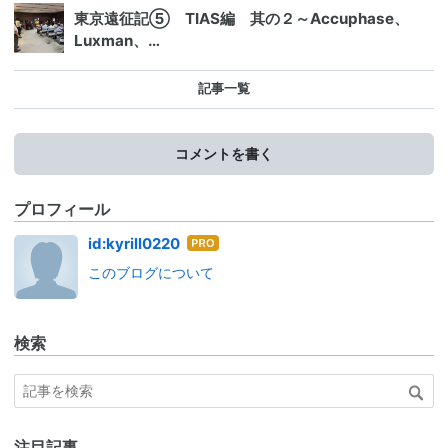
東京遠征記⑤ TIAS編 其の２～Accuphase、
Luxman、…
記事一覧
コメントを書く
プロフィール
はて
id:kyrill0220
なブ
このブログについて
ログ
Pro
検索
注目記事