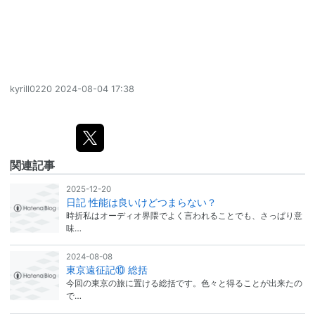
kyrill0220
2024-08-04 17:38
関連記事
2025-12-20
日記 性能は良いけどつまらない？
時折私はオーディオ界隈でよく言われることでも、さっぱり意
味…
2024-08-08
東京遠征記⑩ 総括
今回の東京の旅に置ける総括です。色々と得ることが出来たの
で…