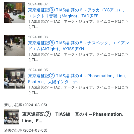
2024-08-07
東京遠征記⑨ TIAS編 其の６～アッカ（YGアコ）、
エレクトリ音響（Magico)、TAD(REF…
TIAS編 其の1～TAD、アーク・ジョイア、タイムロードはこち
らTI…
2024-08-06
東京遠征記⑧ TIAS編 其の５～ナスペック、エイアン
ドエム(AirTight)、AXISS(FYN…
TIAS編 其の1～TAD、アーク・ジョイア、タイムロードはこち
らTI…
2024-08-05
東京遠征記⑦ TIAS編 其の４～Phasemation、Linn、
Esoteric、太陽インタ―ナ…
TIAS編 其の1～TAD、アーク・ジョイア、タイムロードはこち
らTI…
新しい記事
(2024-08-05)
東京遠征記⑦ TIAS編 其の４～Phasemation、
Linn、E…
過去の記事
(2024-08-03)