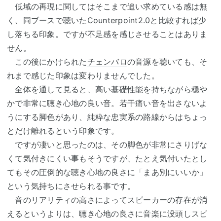
低域の再現に関してはそこまで追い求めている感は無
く、同ブースで聴いたCounterpoint2.0と比較すれば少
し落ちる印象。ですが不足感を感じさせることはありま
せん。
この後にかけられた
チェンバロ
の音源を聴いても、そ
れまで感じた印象は変わりませんでした。
全体を通して見ると、高い基礎性能を持ちながら穏や
かで非常に聴き心地の良い音。若干痛い音を出さないよ
うにする脚色があり、純粋な忠実系の路線からはちょっ
とだけ離れるという印象です。
ですが凄いと思ったのは、その脚色が非常にさりげな
くて気付きにくい事もそうですが、たとえ気付いたとし
てもその圧倒的な聴き心地の良さに「まあ別にいいか」
という気持ちにさせられる事です。
音のリアリティの高さによってスピーカーの存在が消
えるというよりは、聴き心地の良さに音楽に没頭しスピ