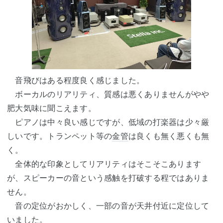
音飛びはある程度良く感じました。
ボーカルのリアリティ、質感は悪くありませんがやや
肥大気味に聞こえます。
ピアノは中々良い感じですが、低域の打楽器は少々厳
しいです。トランペット等の
金管
は良くも無く悪くも無
く。
全体的な印象としてリアリティはそこそこあります
が、スピーカーの音という感触を打破する程ではありま
せん。
音の定位がおかしく、一部の音が天井付近に定位して
いました。