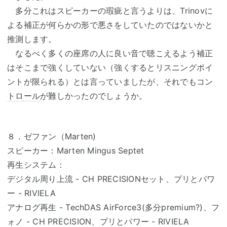
多分これはスピーカーの瑕疵と言うよりは、Trinovに
よる補正が何らかの形で悪さをしていたのではないかと
推測します。
なるべく多くの座席の人に良い音で聴こえるよう補正
はそこまで強くしていない（強くするとリスニングポイ
ントが限られる）とは言っていましたが、それでもコン
トロール
が難しかったのでしょうか。
８．ゼファン（Marten)
スピーカー：Marten Mingus Septet
再生システム：
デジタル周り上流 - CH PRECISIONセット、プリとパワ
ー - RIVIELA
アナログ再生 - TechDAS AirForce3(多分premium?)、フ
ォノ - CH PRECISION、プリとパワー - RIVIELA