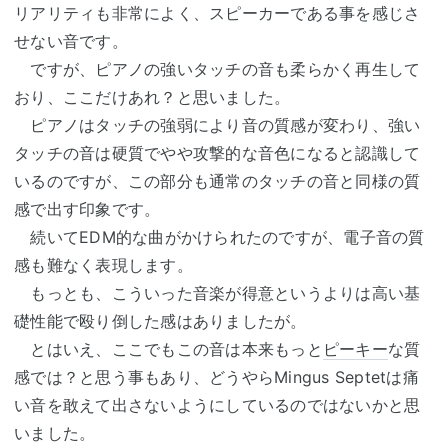
リアリティも非常によく、スピーカーである事を感じさ
せない音です。
ですが、ピアノの強いタッチの音も柔らかく再生して
おり、ここだけあれ？と思いました。
ピアノはタッチの強弱により音の質感が変わり、強い
タッチの音は硬質でやや攻撃的な音色になると認識して
いるのですが、この部分も通常のタッチの音と同様の質
感で出す印象です。
続いてEDM的な曲がかけられたのですが、電子音の質
感も難なく表現します。
もっとも、こういった音楽が得意というよりは高い基
礎性能で殴り倒した感はありましたが。
とはいえ、ここでもこの音は本来もっと
ピーキー
な質
感では？と思う事もあり、どうやらMingus Septetは痛
い音を敢えて出さないようにしているのではないかと思
いました。