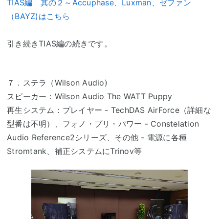
TIAS編 其の２～Accuphase、Luxman、ゼファン
（BAYZ)はこちら
引き続きTIAS編の続きです。
７．ステラ（Wilson Audio)
スピーカー：Wilson Audio The WATT Puppy
再生システム：プレイヤー - TechDAS AirForce（詳細な
型番は不明）、フォノ・プリ・パワー - Constelation
Audio Reference2シリーズ、その他 - 電源に各種
Stromtank、補正システムにTrinov等